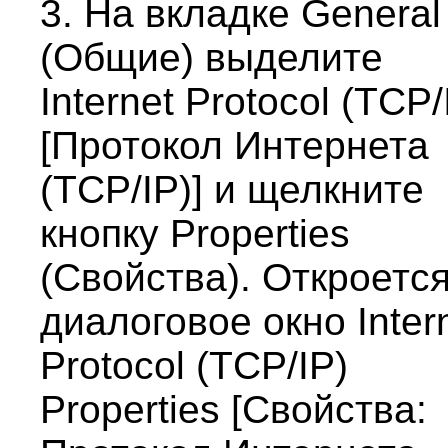
3. На вкладке General
(Общие) выделите
Internet Protocol (TCP/
[Протокол Интернета
(TCP/IP)] и щелкните
кнопку Properties
(Свойства). Откроетс
диалоговое окно Inter
Protocol (TCP/IP)
Properties [Свойства: