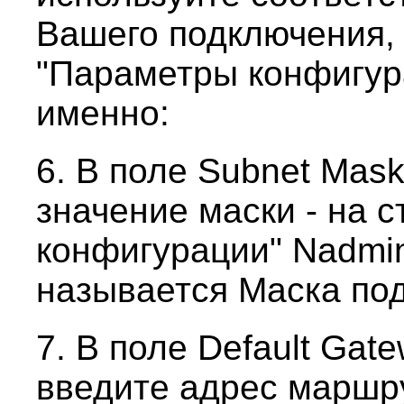
Вашего подключения,
"Параметры конфигур
именно:
6. В поле Subnet Mas
значение маски - на 
конфигурации" Nadmi
называется Маска под
7. В поле Default Ga
введите адрес маршр