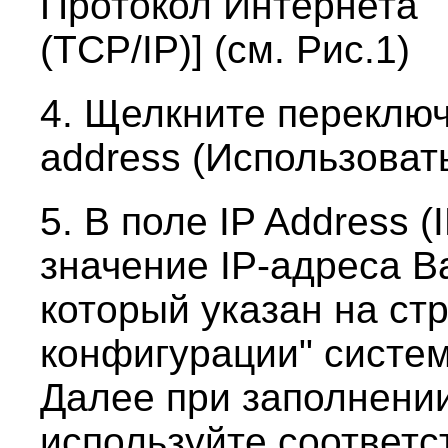
Протокол Интернета
(TCP/IP)] (см. Рис.1)
4. Щелкните переключа
address (Использоват
5. В поле IP Address 
значение IP-адреса В
который указан на ст
конфигурации" систе
Далее при заполнении
используйте соответ