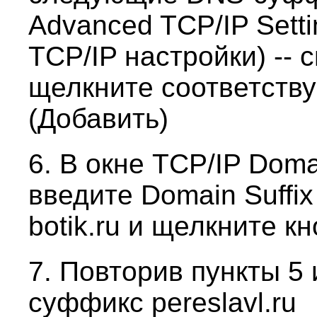
Advanced TCP/IP Sett
TCP/IP настройки) -- с
щелкните соответств
(Добавить)
6. В окне TCP/IP Domai
введите Domain Suffi
botik.ru и щелкните к
7. Повторив пункты 5
суффикс pereslavl.ru