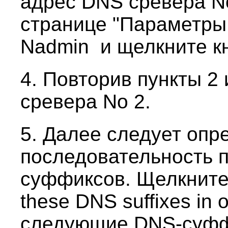
адрес DNS сревера No
странице "Параметры
Nadmin и щелкните кн
4. Повторив пункты 2
сревера No 2.
5. Далее следует опр
последовательность 
суффиксов. Щелкните
these DNS suffixes in 
следующие DNS-суффи