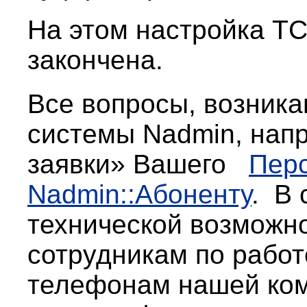
На этом настройка TC
закончена.
Все вопросы, возник
системы Nadmin, нап
заявки» Вашего
Перс
Nadmin::Абоненту
. В 
технической возможно
сотрудникам по работ
тел
ефонам нашей ком