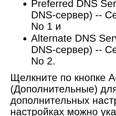
Preferred DNS Se
DNS-сервер) -- С
No 1 и
Alternate DNS Se
DNS-cepвер) -- С
No 2.
Щелкните по кнопке 
(Дополнительные) дл
дополнительных наст
настройках можно ук