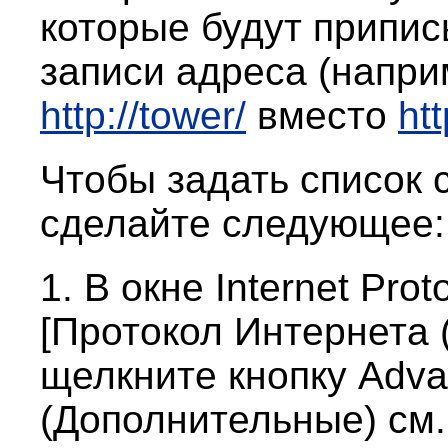
которые будут припис
записи адреса (напр
http://tower/
вместо
htt
Чтобы задать список
сделайте следующее:
1. В окне Internet Prot
[Протокол Интернета 
щелкните кнопку Adv
(Дополнительные) см. 