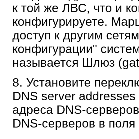
к той же ЛВС, что и к
конфигурируете. Мар
доступ к другим сетя
конфигурации" систе
называется Шлюз (gat
8. Установите переклю
DNS server addresses
адреса DNS-серверов)
DNS-серверов в поля