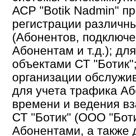
АСР "Botik Nadmin" п
регистрации различн
(Абонентов, подключе
Абонентам и т.д.); дл
объектами СТ "Ботик"
организации обслужив
для учета трафика А
времени и ведения в
СТ "Ботик" (ООО "Боти
Абонентами, а также 