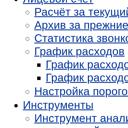
Расчёт за текущи
Архив
за прежни
Статистика звонк
График расходов
График расходо
График расходо
Настройка порог
Инструменты
Инструмент анал