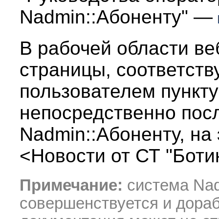
Nadmin::Абоненту" —
В рабочей области в
страницы, соответст
пользователем пункт
непосредственно пос
Nadmin::Абоненту, на
<Новости от СТ "Ботик
Примечание:
система Nad
совершенствуется и дораб