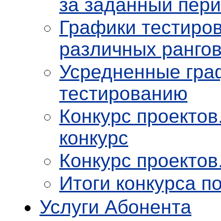
за заданный пер
Графики тестиров
различных ранго
Усредненные граф
тестированию
Конкурс проектов
конкурс
Конкурс проектов
Итоги конкурса п
Услуги Абонента