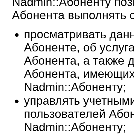
Nadmin::Абоненту поз
Абонента выполнять 
просматривать данн
Абоненте, об услуг
Абонента, а также 
Абонента, имеющих
Nadmin::Абоненту;
управлять учетными
пользователей Або
Nadmin::Абоненту;