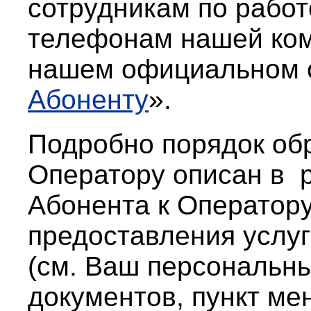
сотрудникам по работ
тел
ефонам нашей ком
нашем официальном
Абоненту
».
Подробно порядок об
Оператору описан в 
Абонента к Оператор
предоставления услу
(см. Ваш персональн
документов, пункт ме