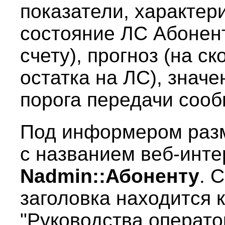
показатели, характе
состояние ЛС Абонент
счету), прогноз (на с
остатка на ЛС), значе
порога передачи соо
Под информером разм
с названием веб-инт
Nadmin::Абоненту
. 
заголовка находится 
"Руководства операт