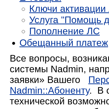
Ключи активации 
Услуга "Помощь д
Пополнение ЛС
Обещанный платеж
Все вопросы, возник
системы Nadmin, нап
заявки» Вашего
Перс
Nadmin::Абоненту
. В 
технической возможно