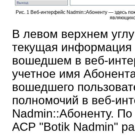
Рис. 1 Веб-интерфейс Nadmin::Абоненту — здесь по
являющихс
В левом верхнем углу
текущая информация 
вошедшем в веб-инт
учетное имя Абонент
вошедшего пользовате
полномочий в веб-ин
Nadmin::Абоненту. П
АСР
"
Botik
Nadmin" ра