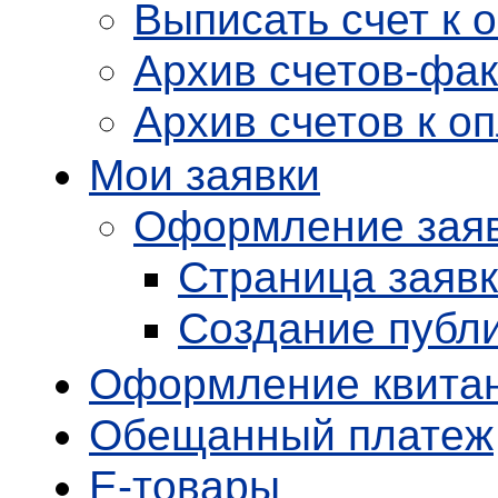
Выписать счет к 
Архив счетов-фак
Архив счетов к о
Мои заявки
Оформление зая
Страница заяв
Создание публи
Оформление квита
Обещанный платеж
E-
товары