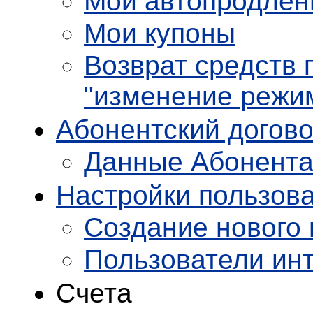
Мои автопродлен
Мои купоны
Возврат средств 
"изменение режи
Абонентский догов
Данные Абонент
Настройки пользов
Создание нового 
Пользователи ин
Счета