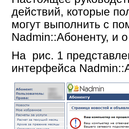
действий, которые по
могут выполнить с п
Nadmin::Абоненту, и 
На рис. 1 представле
интерфейса Nadmin::