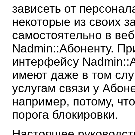
зависеть от персонал
некоторые из своих з
самостоятельно в ве
Nadmin::Абоненту. При
интерфейсу Nadmin::
имеют даже в том случ
услугам связи у Абон
например, потому, что
порога блокировки.
Настоящее руководст