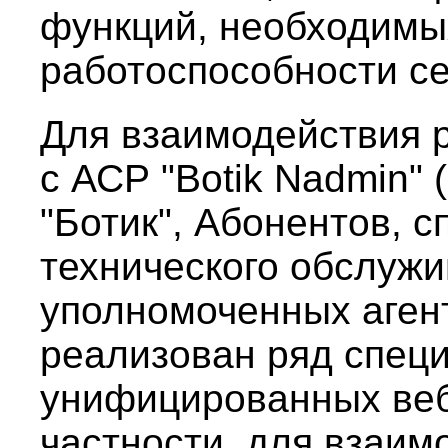
функций, необходимы
работоспособности се
Для взаимодействия 
с АСР "Botik Nadmin"
"Ботик", Абонентов, 
технического обслужи
уполномоченных агент
реализован ряд спец
унифицированных веб
частности, для взаим