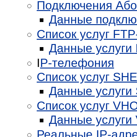
Подключения Або
Данные подклю
Список услуг FT
Данные услуги
I
P-телефония
Список услуг SH
Данные услуги
Список услуг VH
Данные услуги
Реальные
IP
-адр